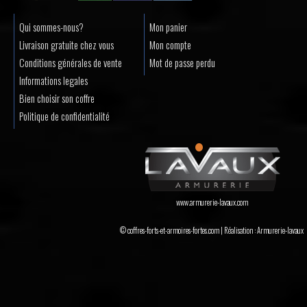
Qui sommes-nous?
Mon panier
Livraison gratuite chez vous
Mon compte
Conditions générales de vente
Mot de passe perdu
Informations legales
Bien choisir son coffre
Politique de confidentialité
www.armurerie-lavaux.com
© coffres-forts-et-armoires-fortes.com | Réalisation :
Armurerie-lavaux