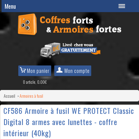
Menu
Mon panier
Mon compte
0 article, 0.00€
Accueil
Armoires à fusil
>
CF586 Armoire à fusil WE PROTECT Classic
Digital 8 armes avec lunettes - coffre
intérieur (40kg)