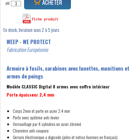
ACHETER
qté
En stock, livraison sous 2 à 5 jours
WEEP - WE PROTECT
Fabrication Européenne
Armoire à fusils, carabines avec lunettes, munitions et
armes de poings
Modèle CLASSIC Digital 8 armes avec coffre intérieur
Porte épaisseur 2,4 mm
Corps 2mm et porte en acier 2,4 mm
Porte avec système anti-levier
Verrouillage par 4 cylindres en acier chromé
Charnière anti-coupure
Serrure électronique a digicode (piles et notice fournies en français)