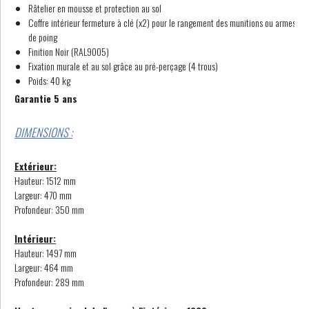
Râtelier en mousse et protection au sol
Coffre intérieur fermeture à clé (x2) pour le rangement des munitions ou armes
de poing
Finition Noir (RAL9005)
Fixation murale et au sol grâce au pré-perçage (4 trous)
Poids: 40 kg
Garantie 5 ans
DIMENSIONS :
Extérieur:
Hauteur: 1512 mm
Largeur: 470 mm
Profondeur: 350 mm
Intérieur:
Hauteur: 1497 mm
Largeur: 464 mm
Profondeur: 289 mm