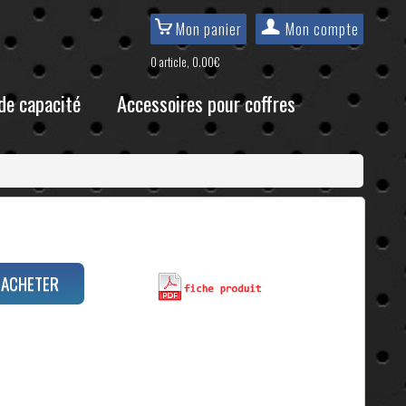
Mon panier
Mon compte
0 article, 0.00€
de capacité
Accessoires pour coffres
ACHETER