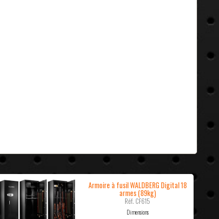
Armoire à fusil WALDBERG Digital 18
armes (89kg)
Réf. CF615
Dimensions