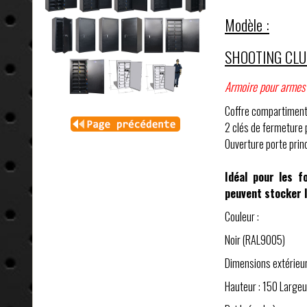
Modèle :
SHOOTING CL
Armoire pour armes
Coffre compartiments
2 clés de fermeture p
Ouverture porte princ
Idéal pour les f
peuvent stocker 
Couleur :
Noir (RAL9005)
Dimensions extérieur
Hauteur : 150 Largeu