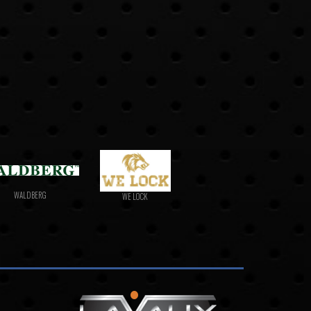
WALDBERG
WE LOCK