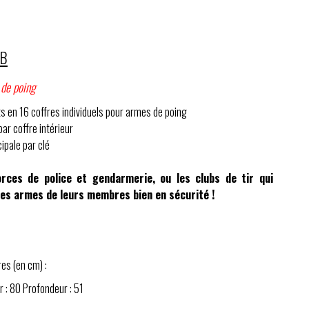
UB
 de poing
 en 16 coffres individuels pour armes de poing
ar coffre intérieur
ipale par clé
orces de police et gendarmerie, ou les clubs de tir qui
les armes de leurs membres bien en sécurité !
es (en cm) :
r : 80 Profondeur : 51