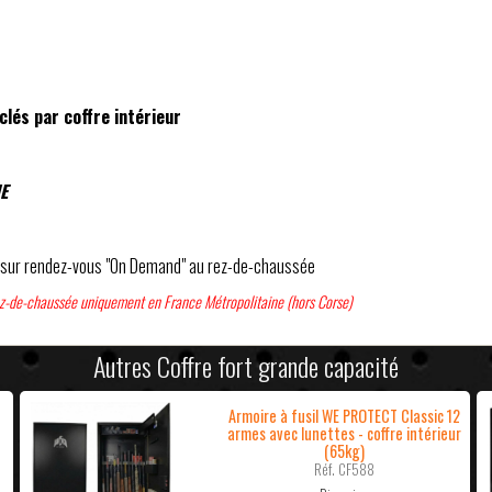
clés par coffre intérieur
E
S sur rendez-vous "On Demand" au rez-de-chaussée
rez-de-chaussée uniquement en France Métropolitaine (hors Corse)
Autres Coffre fort grande capacité
Armoire à fusil WE PROTECT Classic 12
armes avec lunettes - coffre intérieur
(65kg)
Réf. CF588