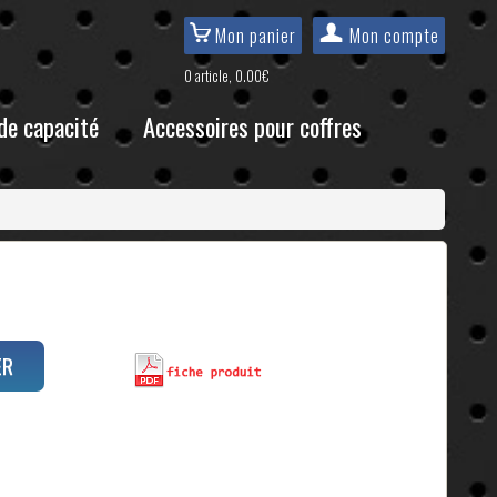
Mon panier
Mon compte
0 article, 0.00€
de capacité
Accessoires pour coffres
ER