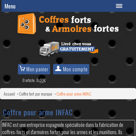
Menu
Mon panier
Mon compte
0 article, 0.00€
Accueil
Coffre fort par marque
Coffre pour arme INFAC
>
>
Coffre pour arme INFAC
INFAC est une entreprise espagnole spécialisée dans la fabrication de
coffres-forts et d'armoires fortes pour les armes et les munitions. Ils