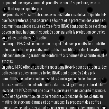
proposent une large gamme de produits de qualité supérieure, avec un
excellent rapport qualité-prix.
Les produits INFAC sont fabriqués avec des matériaux de haute qualité, tels
que l'acier renforcé, pour assurer la sécurité et la protection des armes et
des munitions stockées. Les coffres-forts INFAC sont équipés de systèmes
de verrouillage hautement sécurisés pour garantir la protection contre les
vols et les tentatives d'effraction.
La marque INFAC est reconnue pour la qualité de ses produits, leur fiabilité
et leur sécurité. Les produits sont testés et certifiés par des laboratoires
indépendants pour garantir leur conformité aux normes de sécurité les plus
strictes.
En outre, INFAC offre un excellent rapport qualité-prix pour ses produits. Les
coffres-forts et les armoires fortes INFAC sont proposés à des prix
compétitifs, ce qui les rend accessibles à un large public de chasseurs, de
tireurs sportifs et de collectionneurs d'armes. Malgré leur prix abordable,
les produits INFAC offrent une qualité supérieure et une sécurité maximale.
INFAC est également soucieux de répondre aux besoins de ses clients en
matière de stockage d'armes et de munitions. Ils proposent des coffres
pour armes de poing, des armoires pour armes longues, des armoires pour