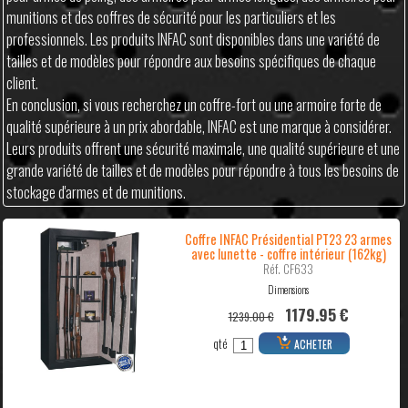
munitions et des coffres de sécurité pour les particuliers et les
professionnels. Les produits INFAC sont disponibles dans une variété de
tailles et de modèles pour répondre aux besoins spécifiques de chaque
client.
En conclusion, si vous recherchez un coffre-fort ou une armoire forte de
qualité supérieure à un prix abordable, INFAC est une marque à considérer.
Leurs produits offrent une sécurité maximale, une qualité supérieure et une
grande variété de tailles et de modèles pour répondre à tous les besoins de
stockage d'armes et de munitions.
Coffre INFAC Présidential PT23 23 armes
avec lunette - coffre intérieur (162kg)
Réf. CF633
Dimensions
1179.95 €
1239.00 €
qté
ACHETER