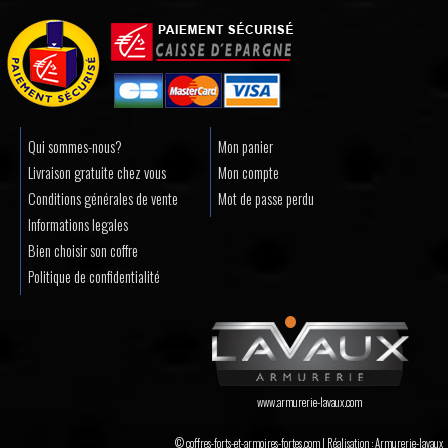
Qui sommes-nous?
Mon panier
Livraison gratuite chez vous
Mon compte
Conditions générales de vente
Mot de passe perdu
Informations legales
Bien choisir son coffre
Politique de confidentialité
www.armurerie-lavaux.com
© coffres-forts-et-armoires-fortes.com | Réalisation :
Armurerie-lavaux