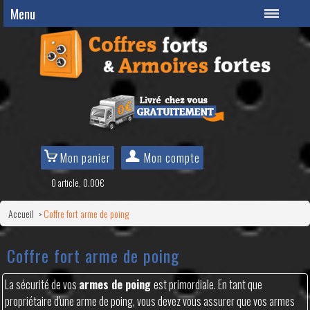
Menu
Mon panier
Mon compte
0 article, 0.00€
Accueil
Coffre fort arme de poing
>
Coffre fort arme de poing
La sécurité de vos
armes de poing
est primordiale. En tant que
propriétaire d'une arme de poing, vous devez vous assurer que vos armes