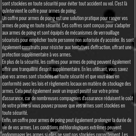
sont stockées en toute sécurité pour éviter tout accident ou vol. C'est là
qu'intervient le coffre pour armes de poing.
Un coffre pour armes de poing est une solution pratique pour ranger vos
armes de poing en toute sécurité. Ces coffres sont conçus pour s'adapter
aux armes de poing et sont équipés de mécanismes de verrouillage
sécurisés pour empêcher toute personne non autorisée d'y accéder. Ils sont
également construits pour résister aux tentatives d'effraction, offrant une
protection supplémentaire à vos armes.
En plus de la sécurité, les coffres pour armes de poing peuvent également
offrir une tranquillité d'esprit supplémentaire. En les utilisant, vous savez
que vos armes sont stockées en toute sécurité et que vous êtes en
conformité avec les lois et règlements locaux en matière de stockage des
armes. Cela peut également avoir un impact positif sur votre prime
d'assurance, car de nombreuses compagnies d'assurance réduisent le coût
de votre prime si vous pouvez prouver que vos armes sont stockées en
toute sécurité.
Enfin, un coffre pour armes de poing peut également prolonger la durée de
vie de vos armes. Les conditions météorologiques extrêmes peuvent
endommager les armes si elles ne sont pas stockées correctement. Les