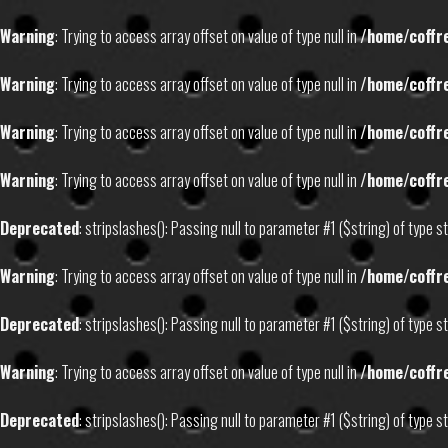
Warning
: Trying to access array offset on value of type null in
/home/coffr
Warning
: Trying to access array offset on value of type null in
/home/coffr
Warning
: Trying to access array offset on value of type null in
/home/coffr
Warning
: Trying to access array offset on value of type null in
/home/coffr
Deprecated
: stripslashes(): Passing null to parameter #1 ($string) of type s
Warning
: Trying to access array offset on value of type null in
/home/coffr
Deprecated
: stripslashes(): Passing null to parameter #1 ($string) of type s
Warning
: Trying to access array offset on value of type null in
/home/coffr
Deprecated
: stripslashes(): Passing null to parameter #1 ($string) of type s