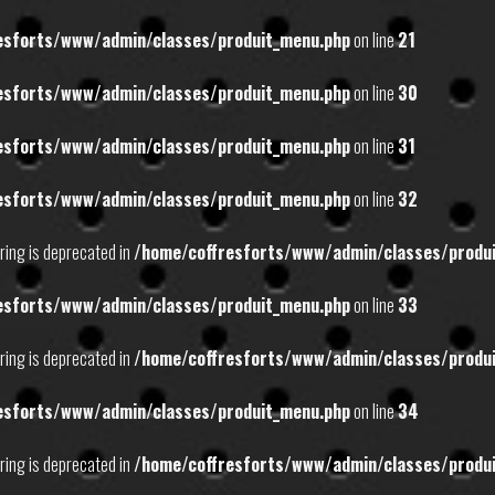
esforts/www/admin/classes/produit_menu.php
on line
21
esforts/www/admin/classes/produit_menu.php
on line
30
esforts/www/admin/classes/produit_menu.php
on line
31
esforts/www/admin/classes/produit_menu.php
on line
32
tring is deprecated in
/home/coffresforts/www/admin/classes/produ
esforts/www/admin/classes/produit_menu.php
on line
33
tring is deprecated in
/home/coffresforts/www/admin/classes/produ
esforts/www/admin/classes/produit_menu.php
on line
34
tring is deprecated in
/home/coffresforts/www/admin/classes/produ