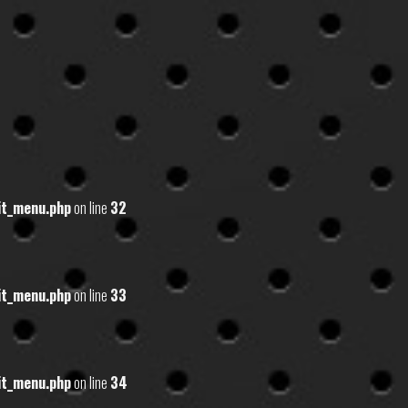
it_menu.php
on line
32
it_menu.php
on line
33
it_menu.php
on line
34