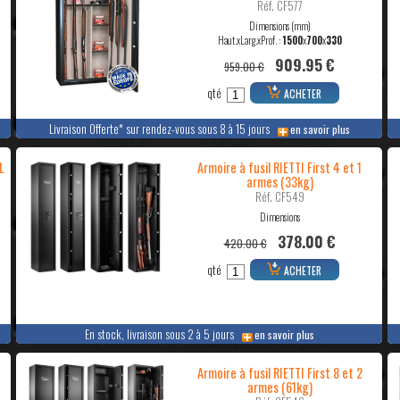
Réf. CF577
Dimensions (mm)
Haut.xLarg.xProf. :
1500
x
700
x
330
909.95 €
959.00 €
qté
ACHETER
Livraison Offerte* sur rendez-vous sous 8 à 15 jours
en savoir plus
L
Armoire à fusil RIETTI First 4 et 1
armes (33kg)
Réf. CF549
Dimensions
378.00 €
420.00 €
qté
ACHETER
En stock, livraison sous 2 à 5 jours
en savoir plus
Armoire à fusil RIETTI First 8 et 2
armes (61kg)