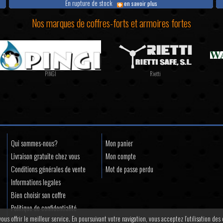
En rupture de stock
en savoir plus
Nos marques de coffres-forts et armoires fortes
PINGI
Rietti
Qui sommes-nous?
Mon panier
Livraison gratuite chez vous
Mon compte
Conditions générales de vente
Mot de passe perdu
Informations legales
Bien choisir son coffre
Politique de confidentialité
ous offrir le meilleur service. En poursuivant votre navigation, vous acceptez l’utilisation des