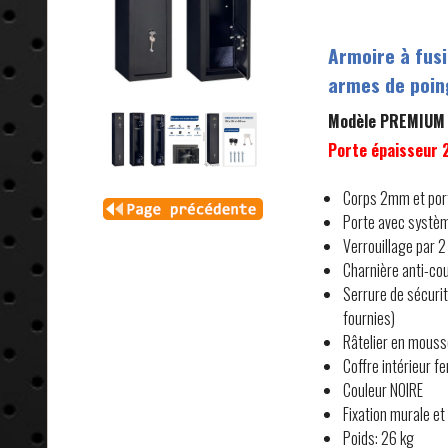
Armoire à fusi
armes de poin
Modèle PREMIUM 4
Porte épaisseur
Corps 2mm et por
Porte avec systèm
Verrouillage par 2
Charnière anti-co
Serrure de sécurit
fournies)
Râtelier en mousse
Coffre intérieur 
Couleur NOIRE
Fixation murale et
Poids: 26 kg