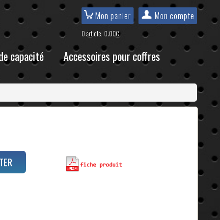
Mon panier
Mon compte
0 article, 0.00€
de capacité
Accessoires pour coffres
TER