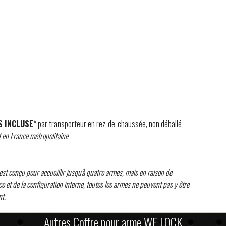
S INCLUSE
* par transporteur en rez-de-chaussée, non déballé
 en France métropolitaine
est conçu pour accueillir jusqu'à quatre armes, mais en raison de
ace et de la configuration interne, toutes les armes ne peuvent pas y être
t.
Autres Coffre pour arme WE LOCK