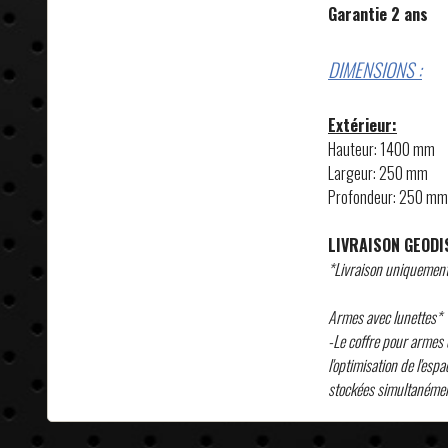
Garantie 2 ans
DIMENSIONS :
Extérieur:
Hauteur: 1400 mm
Largeur: 250 mm
Profondeur: 250 mm
LIVRAISON GEODI
*Livraison uniquement
Armes avec lunettes*
-Le coffre pour armes 
l'optimisation de l'esp
stockées simultanémen