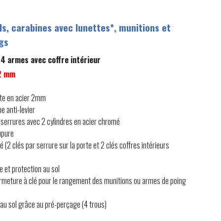
ls, carabines avec lunettes*, munitions et
gs
 armes avec coffre intérieur
 2 mm
te en acier 2mm
e anti-levier
 serrures avec 2 cylindres en acier chromé
upure
é (2 clés par serrure sur la porte et 2 clés coffres intérieurs
 et protection au sol
fermeture à clé pour le rangement des munitions ou armes de poing
 au sol grâce au pré-perçage (4 trous)