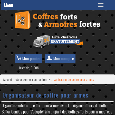
Menu
Mon panier
Mon compte
0 article, 0.00€
Accueil
Accessoires pour coffres
Organisateur de coffre pour armes
>
>
Organisateur de coffre pour armes
Organisez votre coffre-fort pour armes avec les organisateurs de coffre
Spika. Conçus pour s'adapter à la plupart des coffres-forts pour armes, ces