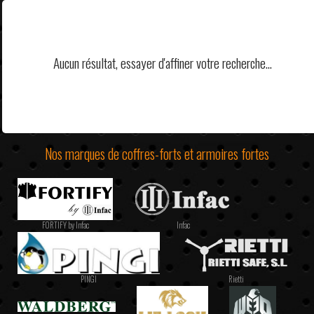
Aucun résultat, essayer d'affiner votre recherche...
Nos marques de coffres-forts et armoires fortes
FORTIFY by Infac
Infac
PINGI
Rietti