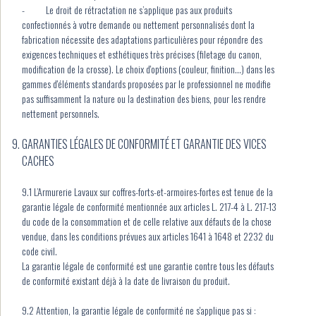
- Le droit de rétractation ne s’applique pas aux produits
confectionnés à votre demande ou nettement personnalisés dont la
fabrication nécessite des adaptations particulières pour répondre des
exigences techniques et esthétiques très précises (filetage du canon,
modification de la crosse). Le choix d'options (couleur, finition...) dans les
gammes d'éléments standards proposées par le professionnel ne modifie
pas suffisamment la nature ou la destination des biens, pour les rendre
nettement personnels.
GARANTIES LÉGALES DE CONFORMITÉ ET GARANTIE DES VICES
CACHES
9.1 L’Armurerie Lavaux sur coffres-forts-et-armoires-fortes est tenue de la
garantie légale de conformité mentionnée aux articles L. 217-4 à L. 217-13
du code de la consommation et de celle relative aux défauts de la chose
vendue, dans les conditions prévues aux articles 1641 à 1648 et 2232 du
code civil.
La garantie légale de conformité est une garantie contre tous les défauts
de conformité existant déjà à la date de livraison du produit.
9.2 Attention, la garantie légale de conformité ne s'applique pas si :