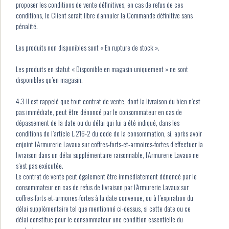
proposer les conditions de vente définitives, en cas de refus de ces
conditions, le Client serait libre d'annuler la Commande définitive sans
pénalité.
Les produits non disponibles sont « En rupture de stock ».
Les produits en statut « Disponible en magasin uniquement » ne sont
disponibles qu’en magasin.
4.3 Il est rappelé que tout contrat de vente, dont la livraison du bien n’est
pas immédiate, peut être dénoncé par le consommateur en cas de
dépassement de la date ou du délai qui lui a été indiqué, dans les
conditions de l’article L.216-2 du code de la consommation, si, après avoir
enjoint l’Armurerie Lavaux sur coffres-forts-et-armoires-fortes d’effectuer la
livraison dans un délai supplémentaire raisonnable, l’Armurerie Lavaux ne
s’est pas exécutée.
Le contrat de vente peut également être immédiatement dénoncé par le
consommateur en cas de refus de livraison par l’Armurerie Lavaux sur
coffres-forts-et-armoires-fortes à la date convenue, ou à l’expiration du
délai supplémentaire tel que mentionné ci-dessus, si cette date ou ce
délai constitue pour le consommateur une condition essentielle du