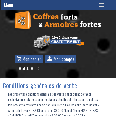
Menu
Mon panier
Mon compte
0 article, 0.00€
Conditions générales de vente
Les présentes conditions générales de vente s'appliquent de façon
exclusive aux relations commerciales actuelles et futures entre coffres-
forts-et-armoires-fortes édité par l'Armurerie Lavaux, dont l'adresse est -
Armurerie Lavaux - ZA Champ le roi 88300 Neufchâteau FRANCE (SAS
ARMURERIE LAVAUX au capital de 500 000 euros - N° RCS :