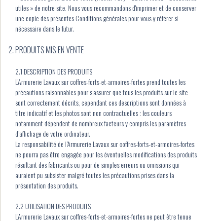
utiles » de notre site. Nous vous recommandons d'imprimer et de conserver
une copie des présentes Conditions générales pour vous y référer si
nécessaire dans le futur.
PRODUITS MIS EN VENTE
2.1 DESCRIPTION DES PRODUITS
L’Armurerie Lavaux sur coffres-forts-et-armoires-fortes prend toutes les
précautions raisonnables pour s’assurer que tous les produits sur le site
sont correctement décrits, cependant ces descriptions sont données à
titre indicatif et les photos sont non contractuelles : les couleurs
notamment dépendent de nombreux facteurs y compris les paramètres
d’affichage de votre ordinateur.
La responsabilité de l’Armurerie Lavaux sur coffres-forts-et-armoires-fortes
ne pourra pas être engagée pour les éventuelles modifications des produits
résultant des fabricants ou pour de simples erreurs ou omissions qui
auraient pu subsister malgré toutes les précautions prises dans la
présentation des produits.
2.2 UTILISATION DES PRODUITS
L’Armurerie Lavaux sur coffres-forts-et-armoires-fortes ne peut être tenue