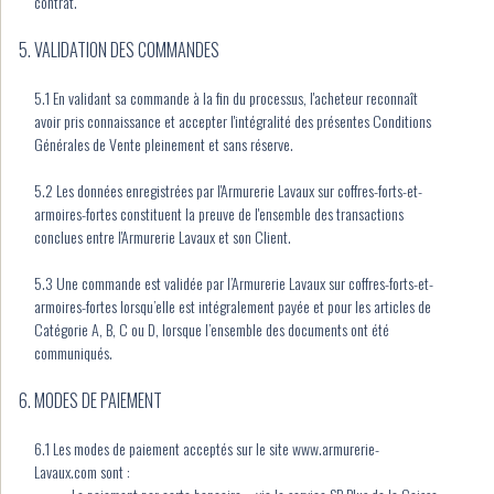
contrat.
VALIDATION DES COMMANDES
5.1 En validant sa commande à la fin du processus, l'acheteur reconnaît
avoir pris connaissance et accepter l'intégralité des présentes Conditions
Générales de Vente pleinement et sans réserve.
5.2 Les données enregistrées par l'Armurerie Lavaux sur coffres-forts-et-
armoires-fortes constituent la preuve de l'ensemble des transactions
conclues entre l'Armurerie Lavaux et son Client.
5.3 Une commande est validée par l’Armurerie Lavaux sur coffres-forts-et-
armoires-fortes lorsqu’elle est intégralement payée et pour les articles de
Catégorie A, B, C ou D, lorsque l’ensemble des documents ont été
communiqués.
MODES DE PAIEMENT
6.1 Les modes de paiement acceptés sur le site www.armurerie-
Lavaux.com sont :