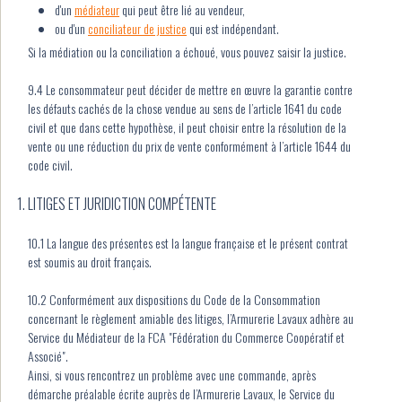
d'un
médiateur
qui peut être lié au vendeur,
ou d'un
conciliateur de justice
qui est indépendant.
Si la médiation ou la conciliation a échoué, vous pouvez saisir la justice.
9.4 Le consommateur peut décider de mettre en œuvre la garantie contre
les défauts cachés de la chose vendue au sens de l’article 1641 du code
civil et que dans cette hypothèse, il peut choisir entre la résolution de la
vente ou une réduction du prix de vente conformément à l’article 1644 du
code civil.
LITIGES ET JURIDICTION COMPÉTENTE
10.1 La langue des présentes est la langue française et le présent contrat
est soumis au droit français.
10.2 Conformément aux dispositions du Code de la Consommation
concernant le règlement amiable des litiges, l’Armurerie Lavaux adhère au
Service du Médiateur de la FCA "Fédération du Commerce Coopératif et
Associé".
Ainsi, si vous rencontrez un problème avec une commande, après
démarche préalable écrite auprès de l’Armurerie Lavaux, le Service du