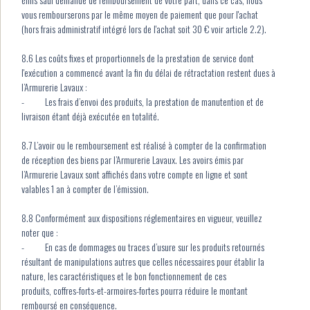
vous rembourserons par le même moyen de paiement que pour l'achat
(hors frais administratif intégré lors de l'achat soit 30 € voir article 2.2).
8.6 Les coûts fixes et proportionnels de la prestation de service dont
l'exécution a commencé avant la fin du délai de rétractation restent dues à
l’Armurerie Lavaux :
- Les frais d’envoi des produits, la prestation de manutention et de
livraison étant déjà exécutée en totalité.
8.7 L’avoir ou le remboursement est réalisé à compter de la confirmation
de réception des biens par l’Armurerie Lavaux. Les avoirs émis par
l’Armurerie Lavaux sont affichés dans votre compte en ligne et sont
valables 1 an à compter de l’émission.
8.8 Conformément aux dispositions réglementaires en vigueur, veuillez
noter que :
- En cas de dommages ou traces d’usure sur les produits retournés
résultant de manipulations autres que celles nécessaires pour établir la
nature, les caractéristiques et le bon fonctionnement de ces
produits, coffres-forts-et-armoires-fortes pourra réduire le montant
remboursé en conséquence.