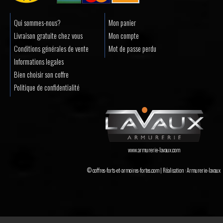
Qui sommes-nous?
Mon panier
Livraison gratuite chez vous
Mon compte
Conditions générales de vente
Mot de passe perdu
Informations legales
Bien choisir son coffre
Politique de confidentialité
www.armurerie-lavaux.com
© coffres-forts-et-armoires-fortes.com | Réalisation :
Armurerie-lavaux