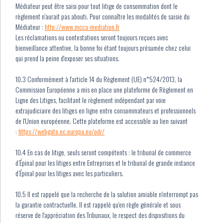
Médiateur peut être saisi pour tout litige de consommation dont le
règlement n'aurait pas abouti. Pour connaître les modalités de saisie du
Médiateur :
http://www.mcca-mediation.fr
Les réclamations ou contestations seront toujours reçues avec
bienveillance attentive, la bonne foi étant toujours présumée chez celui
qui prend la peine d'exposer ses situations.
10.3 Conformément à l'article 14 du Règlement (UE) n°524/2013, la
Commission Européenne a mis en place une plateforme de Règlement en
Ligne des Litiges, facilitant le règlement indépendant par voie
extrajudiciaire des litiges en ligne entre consommateurs et professionnels
de l'Union européenne. Cette plateforme est accessible au lien suivant
:
https://webgate.ec.europa.eu/odr/
10.4 En cas de litige, seuls seront compétents : le tribunal de commerce
d’Épinal pour les litiges entre Entreprises et le tribunal de grande instance
d’Épinal pour les litiges avec les particuliers.
10.5 Il est rappelé que la recherche de la solution amiable n'interrompt pas
la garantie contractuelle. Il est rappelé qu'en règle générale et sous
réserve de l'appréciation des Tribunaux, le respect des dispositions du