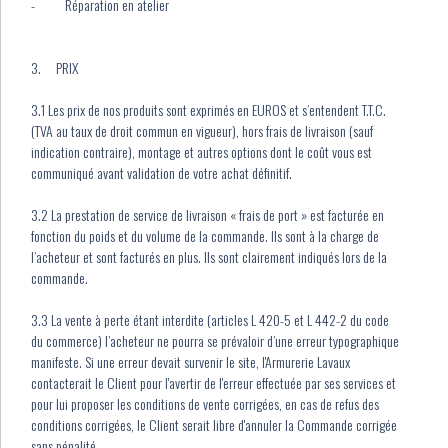
- Réparation en atelier
3. PRIX
3.1 Les prix de nos produits sont exprimés en EUROS et s’entendent T.T.C.
(TVA au taux de droit commun en vigueur), hors frais de livraison (sauf
indication contraire), montage et autres options dont le coût vous est
communiqué avant validation de votre achat définitif.
3.2 La prestation de service de livraison « frais de port » est facturée en
fonction du poids et du volume de la commande. Ils sont à la charge de
l’acheteur et sont facturés en plus. Ils sont clairement indiqués lors de la
commande.
3.3 La vente à perte étant interdite (articles L 420-5 et L 442-2 du code
du commerce) l’acheteur ne pourra se prévaloir d’une erreur typographique
manifeste. Si une erreur devait survenir le site, l'Armurerie Lavaux
contacterait le Client pour l'avertir de l'erreur effectuée par ses services et
pour lui proposer les conditions de vente corrigées, en cas de refus des
conditions corrigées, le Client serait libre d'annuler la Commande corrigée
sans pénalité.