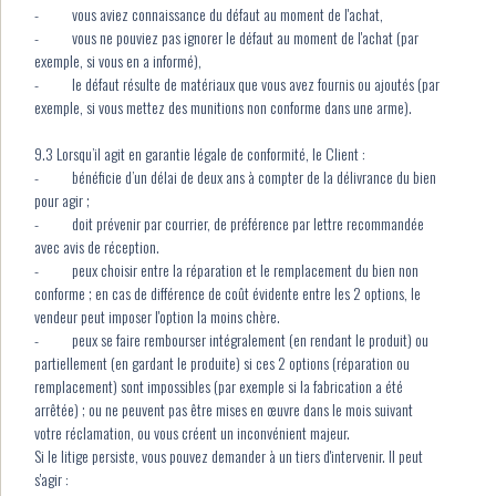
- vous aviez connaissance du défaut au moment de l'achat,
- vous ne pouviez pas ignorer le défaut au moment de l'achat (par
exemple, si vous en a informé),
- le défaut résulte de matériaux que vous avez fournis ou ajoutés (par
exemple, si vous mettez des munitions non conforme dans une arme).
9.3 Lorsqu’il agit en garantie légale de conformité, le Client :
- bénéficie d’un délai de deux ans à compter de la délivrance du bien
pour agir ;
- doit prévenir par courrier, de préférence par lettre recommandée
avec avis de réception.
- peux choisir entre la réparation et le remplacement du bien non
conforme ; en cas de différence de coût évidente entre les 2 options, le
vendeur peut imposer l'option la moins chère.
- peux se faire rembourser intégralement (en rendant le produit) ou
partiellement (en gardant le produite) si ces 2 options (réparation ou
remplacement) sont impossibles (par exemple si la fabrication a été
arrêtée) ; ou ne peuvent pas être mises en œuvre dans le mois suivant
votre réclamation, ou vous créent un inconvénient majeur.
Si le litige persiste, vous pouvez demander à un tiers d'intervenir. Il peut
s'agir :