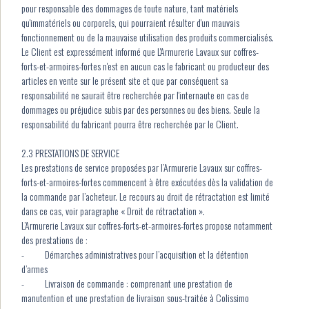
pour responsable des dommages de toute nature, tant matériels
qu'immatériels ou corporels, qui pourraient résulter d'un mauvais
fonctionnement ou de la mauvaise utilisation des produits commercialisés.
Le Client est expressément informé que L'Armurerie Lavaux sur coffres-
forts-et-armoires-fortes n'est en aucun cas le fabricant ou producteur des
articles en vente sur le présent site et que par conséquent sa
responsabilité ne saurait être recherchée par l'internaute en cas de
dommages ou préjudice subis par des personnes ou des biens. Seule la
responsabilité du fabricant pourra être recherchée par le Client.
2.3 PRESTATIONS DE SERVICE
Les prestations de service proposées par l’Armurerie Lavaux sur coffres-
forts-et-armoires-fortes commencent à être exécutées dès la validation de
la commande par l’acheteur. Le recours au droit de rétractation est limité
dans ce cas, voir paragraphe « Droit de rétractation ».
L’Armurerie Lavaux sur coffres-forts-et-armoires-fortes propose notamment
des prestations de :
- Démarches administratives pour l’acquisition et la détention
d’armes
- Livraison de commande : comprenant une prestation de
manutention et une prestation de livraison sous-traitée à Colissimo