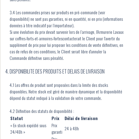
3.4 Les commandes prises sur produits en pré-commande (voir
disponibilité) ne sont pas garanties, ni en quantité, ni en prix (informations
données à titre indicatif par l’importateur).
Si une évolution du prix devait survenir lors de l’arrivage, l'Armurerie Lavaux
sur coffres-forts-et-armoires-fortescontacterait le Client pour l'avertir du
supplément de prix pour lui proposer les conditions de vente définitives, en
cas de refus de ces conditions, le Client serait libre d'annuler la
Commande définitive sans pénalité.
DISPONIBILITE DES PRODUITS ET DELAIS DE LIVRAISON
4.1 Les offres de produit sont proposées dans la limite des stocks
disponibles. Notre stock est géré de manière dynamique et la disponibilité
dépend du statut indiqué à la validation de votre commande.
4.2 Définition des statuts de disponibilité :
Statut
Prix
Délai de livraison
« En stock expédié sous
Prix
24 à 48h
24/48h »
garanti
Prix