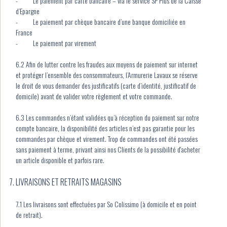
- Le paiement par carte bancaire – via le service SP Plus de la Caisse
d’Epargne
- Le paiement par chèque bancaire d’une banque domiciliée en
France
- Le paiement par virement
6.2 Afin de lutter contre les fraudes aux moyens de paiement sur internet
et protéger l’ensemble des consommateurs, l’Armurerie Lavaux se réserve
le droit de vous demander des justificatifs (carte d’identité, justificatif de
domicile) avant de valider votre règlement et votre commande.
6.3 Les commandes n’étant validées qu’à réception du paiement sur notre
compte bancaire, la disponibilité des articles n’est pas garantie pour les
commandes par chèque et virement. Trop de commandes ont été passées
sans paiement à terme, privant ainsi nos Clients de la possibilité d'acheter
un article disponible et parfois rare.
LIVRAISONS ET RETRAITS MAGASINS
7.1 Les livraisons sont effectuées par So Colissimo (à domicile et en point
de retrait).