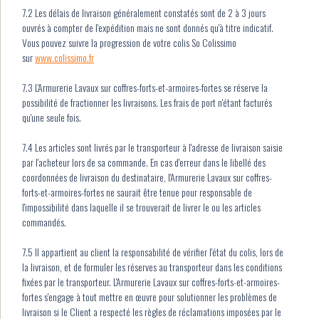
7.2 Les délais de livraison généralement constatés sont de 2 à 3 jours
ouvrés à compter de l'expédition mais ne sont donnés qu'à titre indicatif.
Vous pouvez suivre la progression de votre colis So Colissimo
sur
www.colissimo.fr
7.3 L'Armurerie Lavaux sur coffres-forts-et-armoires-fortes se réserve la
possibilité de fractionner les livraisons. Les frais de port n'étant facturés
qu'une seule fois.
7.4 Les articles sont livrés par le transporteur à l'adresse de livraison saisie
par l'acheteur lors de sa commande. En cas d'erreur dans le libellé des
coordonnées de livraison du destinataire, l'Armurerie Lavaux sur coffres-
forts-et-armoires-fortes ne saurait être tenue pour responsable de
l'impossibilité dans laquelle il se trouverait de livrer le ou les articles
commandés.
7.5 Il appartient au client la responsabilité de vérifier l'état du colis, lors de
la livraison, et de formuler les réserves au transporteur dans les conditions
fixées par le transporteur. L'Armurerie Lavaux sur coffres-forts-et-armoires-
fortes s'engage à tout mettre en œuvre pour solutionner les problèmes de
livraison si le Client a respecté les règles de réclamations imposées par le