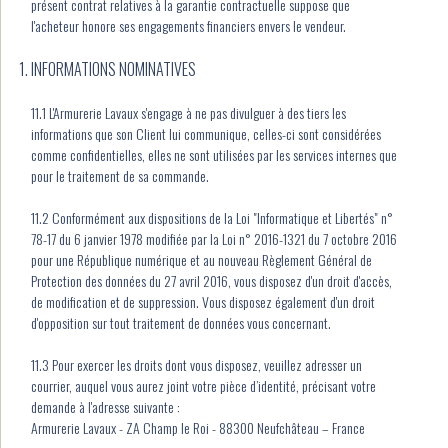
présent contrat relatives à la garantie contractuelle suppose que
l'acheteur honore ses engagements financiers envers le vendeur.
INFORMATIONS NOMINATIVES
11.1 L'Armurerie Lavaux s'engage à ne pas divulguer à des tiers les
informations que son Client lui communique, celles-ci sont considérées
comme confidentielles, elles ne sont utilisées par les services internes que
pour le traitement de sa commande.
11.2 Conformément aux dispositions de la Loi "Informatique et Libertés" n°
78-17 du 6 janvier 1978 modifiée par la Loi n° 2016-1321 du 7 octobre 2016
pour une République numérique et au nouveau Règlement Général de
Protection des données du 27 avril 2016, vous disposez d'un droit d'accès,
de modification et de suppression. Vous disposez également d'un droit
d'opposition sur tout traitement de données vous concernant.
11.3 Pour exercer les droits dont vous disposez, veuillez adresser un
courrier, auquel vous aurez joint votre pièce d’identité, précisant votre
demande à l'adresse suivante :
Armurerie Lavaux - ZA Champ le Roi - 88300 Neufchâteau – France